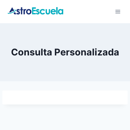
Saltar
al
contenido
Consulta Personalizada